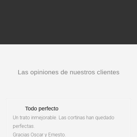
Las opiniones de nuestros clientes
Todo perfecto
Un trato inmejorable. Las cortinas han quedado
perfectas.
Gracias Oscar y Ernesto.