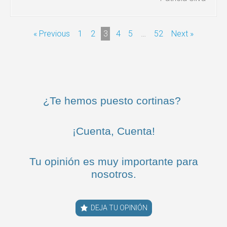
« Previous
1
2
3
4
5
…
52
Next »
¿Te hemos puesto cortinas?
¡Cuenta, Cuenta!
Tu opinión es muy importante para
nosotros.
DEJA TU OPINIÓN