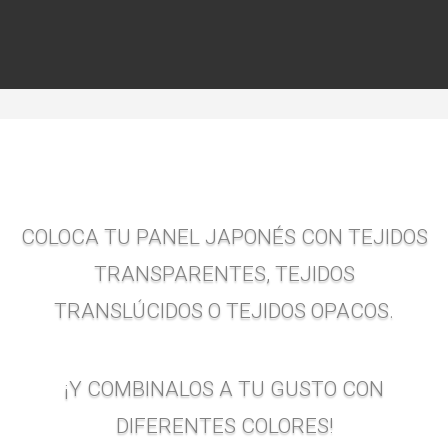
COLOCA TU PANEL JAPONÉS CON TEJIDOS
TRANSPARENTES, TEJIDOS
TRANSLÚCIDOS O TEJIDOS OPACOS.
¡Y COMBINALOS A TU GUSTO CON
DIFERENTES COLORES!