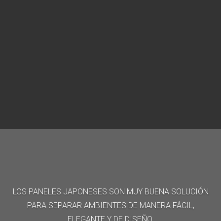
LOS PANELES JAPONESES SON MUY BUENA SOLUCIÓN
PARA SEPARAR AMBIENTES DE MANERA FÁCIL,
ELEGANTE Y DE DISEÑO.