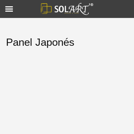
Skip
to
content
Panel Japonés