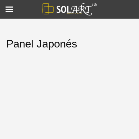
Skip
to
content
Panel Japonés