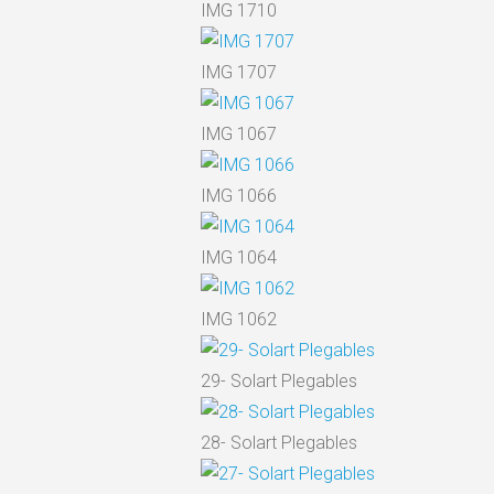
IMG 1710
IMG 1707
IMG 1067
IMG 1066
IMG 1064
IMG 1062
29- Solart Plegables
28- Solart Plegables