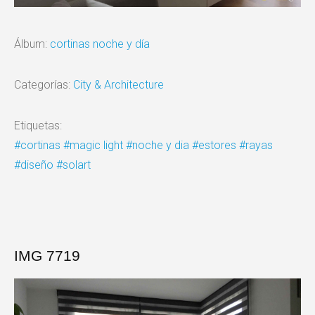
Álbum:
cortinas noche y día
Categorías:
City & Architecture
Etiquetas:
#cortinas
#magic light
#noche y dia
#estores
#rayas
#diseño
#solart
IMG 7719