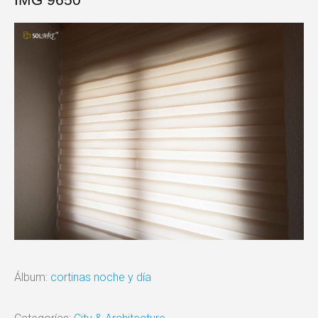
Álbum:
cortinas noche y día