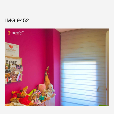
IMG 9452